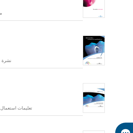
م
نشرة eraMotion
تعليمات استعمال ceraMotion