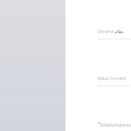
نظام Chroma
Value Concept
®
Etikettenübersi