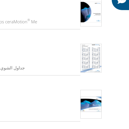
®
pps ceraMotion
Me
جداول الشوي ceraMotion