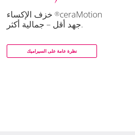
ceraMotion
خزف الإكساء
®
جهد أقل – جمالية أكثر.
نظرة عامة على السيراميك