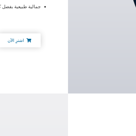
جمالية طبيعية بفضل كت
اشترِ الآن