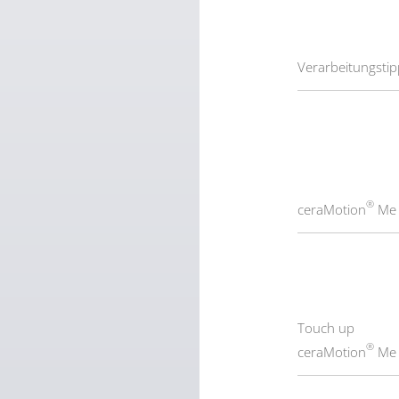
Verarbeitungsti
®
Me
Touch up
®
ceraMotion
Me