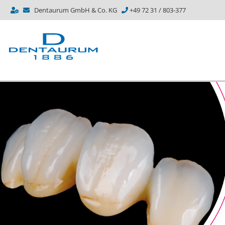
Dentaurum GmbH & Co. KG
+49 72 31 / 803-377