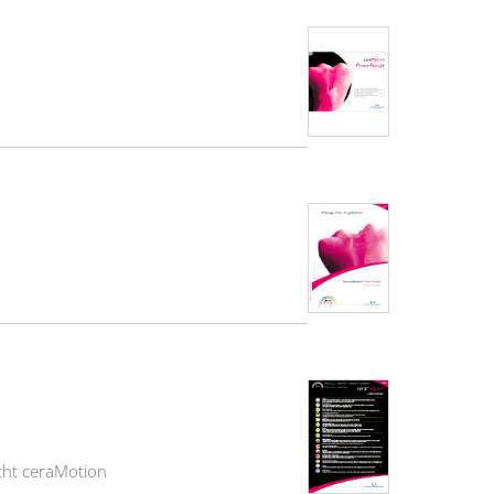
cht ceraMotion