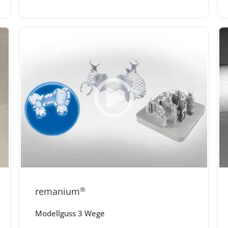
remanium
®
Modellguss 3 Wege