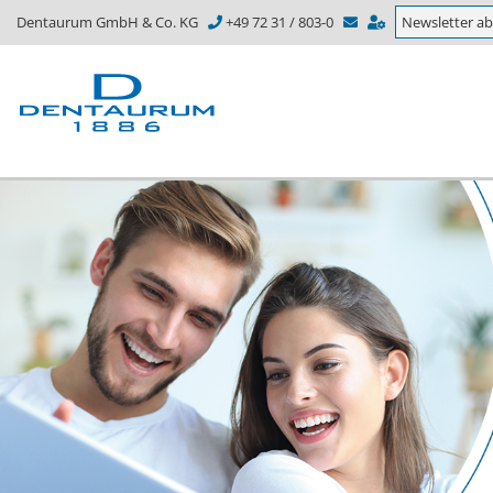
Dentaurum GmbH & Co. KG
+49 72 31 / 803-0
Newsletter a