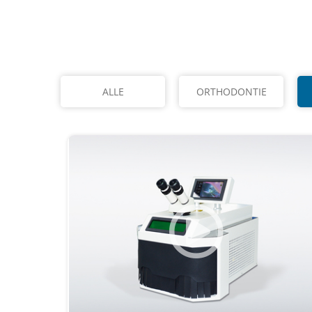
ALLE
ORTHODONTIE