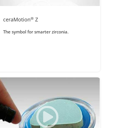
ceraMotion
®
Z
The symbol for smarter zirconia.