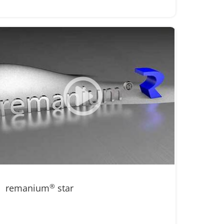
remanium
®
star