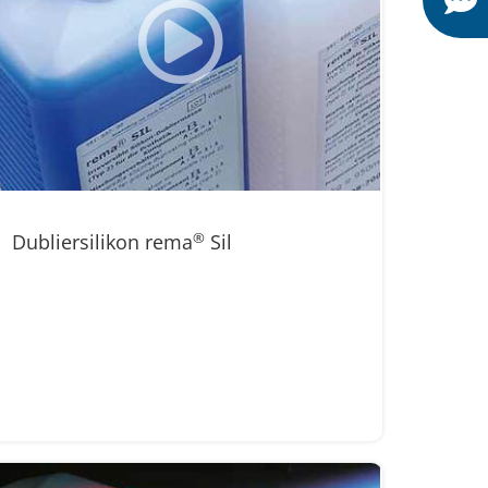
Dubliersilikon rema
®
Sil