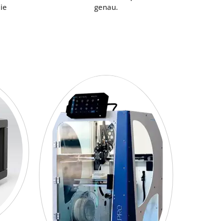
ie
genau.