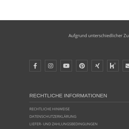
Aufgrund unterschiedlicher Zul
RECHTLICHE INFORMATIONEN
RECHTLICHE HINWEISE
DATENSCHUTZERKLÄRUNG
LIEFER- UND ZAHLUNGSBEDINGUNGEN