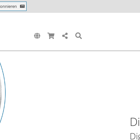
bonnieren
Di
Di