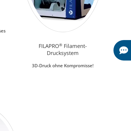
ses
FILAPRO
®
Filament-
Drucksystem
3D-Druck ohne Kompromisse!