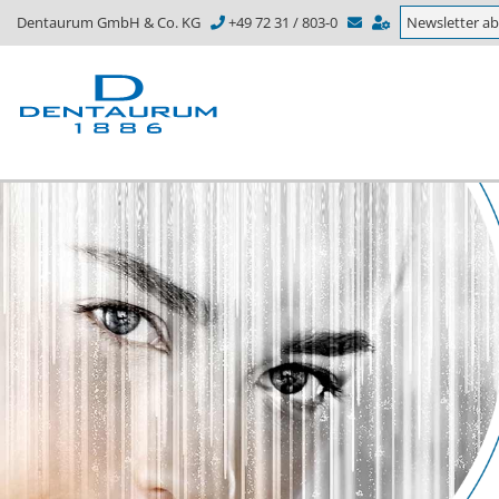
Dentaurum GmbH & Co. KG
+49 72 31 / 803-0
Newsletter a