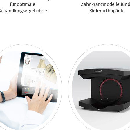
für optimale
Zahnkranzmodelle für d
Behandlungsergebnisse
Kieferorthopädie.