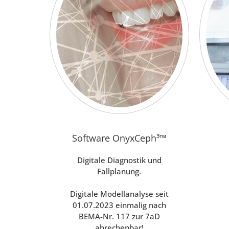
Software OnyxCeph³™
Digitale Diagnostik und
Fallplanung.
Digitale Modellanalyse seit
01.07.2023 einmalig nach
BEMA-Nr. 117 zur 7aD
abrechenbar!