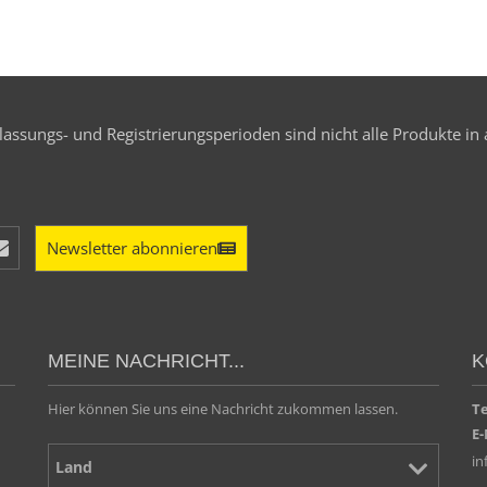
assungs- und Registrierungsperioden sind nicht alle Produkte in 
Newsletter abonnieren
MEINE NACHRICHT...
K
Hier können Sie uns eine Nachricht zukommen lassen.
T
E-
i