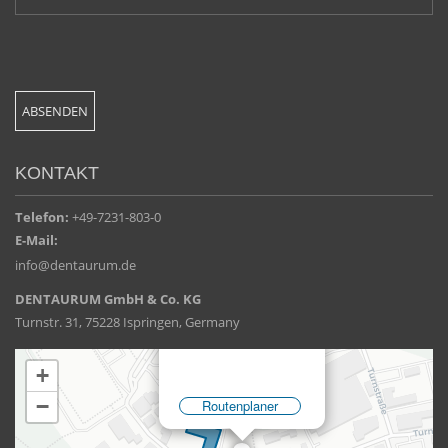
KONTAKT
Telefon:
+49-7231-803-0
E-Mail:
info@dentaurum.de
DENTAURUM GmbH & Co. KG
Turnstr. 31, 75228 Ispringen, Germany