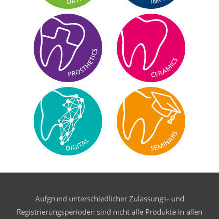
Aufgrund unterschiedlicher Zulassungs- und
Registrierungsperioden sind nicht alle Produkte in allen