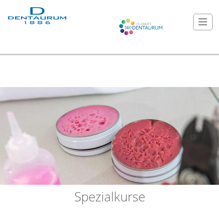
Spezialkurse