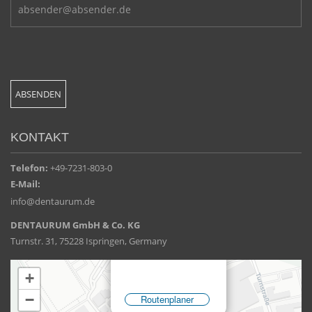
KONTAKT
Telefon:
+49-7231-803-0
E-Mail:
info@dentaurum.de
DENTAURUM GmbH & Co. KG
Turnstr. 31, 75228 Ispringen, Germany