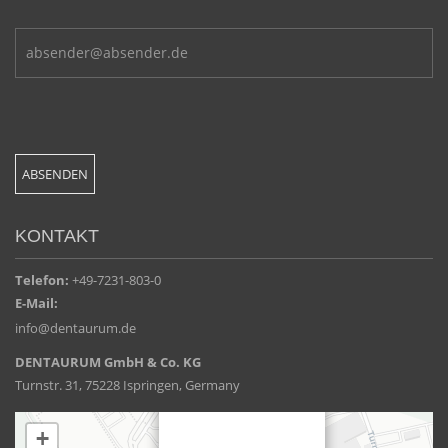
KONTAKT
Telefon:
+49-7231-803-0
E-Mail:
info@dentaurum.de
DENTAURUM GmbH & Co. KG
Turnstr. 31, 75228 Ispringen, Germany