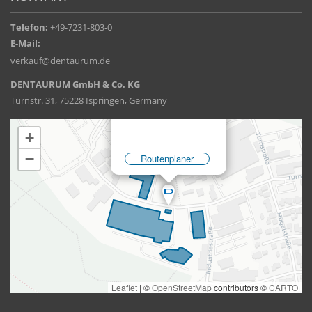
Telefon:
+49-7231-803-0
E-Mail:
verkauf@dentaurum.de
DENTAURUM GmbH & Co. KG
Turnstr. 31, 75228 Ispringen, Germany