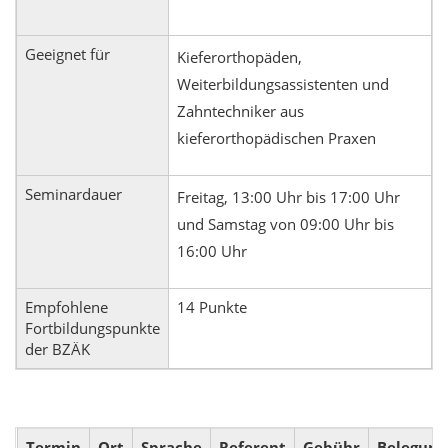
Geeignet für
Kieferorthopäden,
Weiterbildungsassistenten und
Zahntechniker aus
kieferorthopädischen Praxen
Seminardauer
Freitag, 13:00 Uhr bis 17:00 Uhr
und Samstag von 09:00 Uhr bis
16:00 Uhr
Empfohlene
14 Punkte
Fortbildungspunkte
der BZÄK
Termin
Ort
Sprache
Referent
Gebühr
Belegung