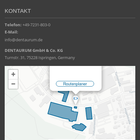
KONTAKT
Telefon:
+49-7231-803-0
E-Mail:
info@dentaurum.de
DENTAURUM GmbH & Co. KG
Turnstr. 31, 75228 Ispringen, Germany