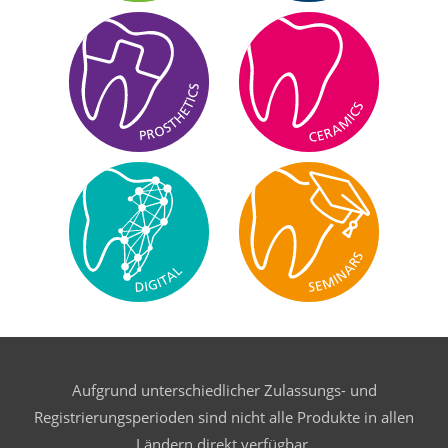
Aufgrund unterschiedlicher Zulassungs- und
Registrierungsperioden sind nicht alle Produkte in allen
Ländern direkt verfügbar.