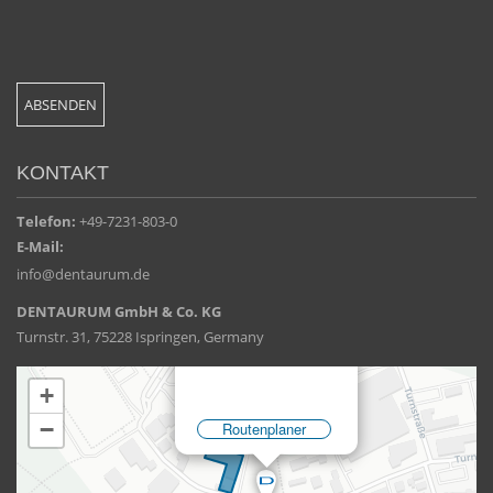
KONTAKT
Telefon:
+49-7231-803-0
E-Mail:
info@dentaurum.de
DENTAURUM GmbH & Co. KG
Turnstr. 31, 75228 Ispringen, Germany