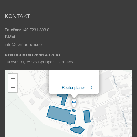
KONTAKT
Telefon:
+49-7231-803-0
E-Mail:
info@dentaurum.de
DENTAURUM GmbH & Co. KG
Turnstr. 31, 75228 Ispringen, Germany