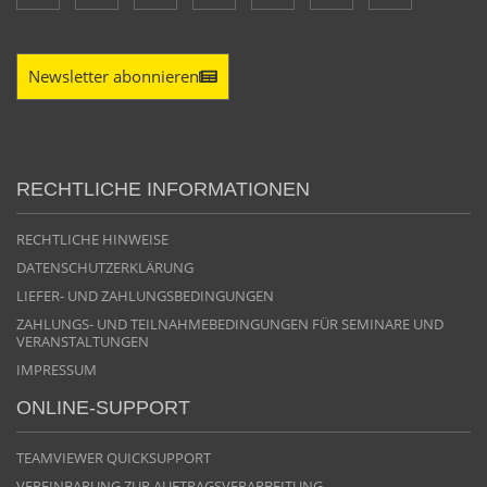
Newsletter abonnieren
RECHTLICHE INFORMATIONEN
RECHTLICHE HINWEISE
DATENSCHUTZERKLÄRUNG
LIEFER- UND ZAHLUNGSBEDINGUNGEN
ZAHLUNGS- UND TEILNAHMEBEDINGUNGEN FÜR SEMINARE UND
VERANSTALTUNGEN
IMPRESSUM
ONLINE-SUPPORT
TEAMVIEWER QUICKSUPPORT
VEREINBARUNG ZUR AUFTRAGSVERARBEITUNG