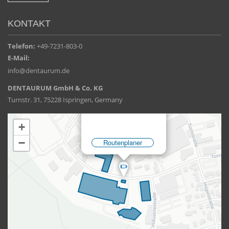
KONTAKT
Telefon:
+49-7231-803-0
E-Mail:
info@dentaurum.de
DENTAURUM GmbH & Co. KG
Turnstr. 31, 75228 Ispringen, Germany