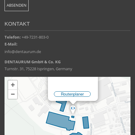
KONTAKT
Telefon:
+49-7231-803-0
E-Mail:
info@dentaurum.de
DENTAURUM GmbH & Co. KG
Turnstr. 31, 75228 Ispringen, Germany