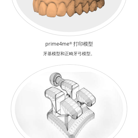
prime4me
打印模型
®
牙基模型和正畸牙弓模型。