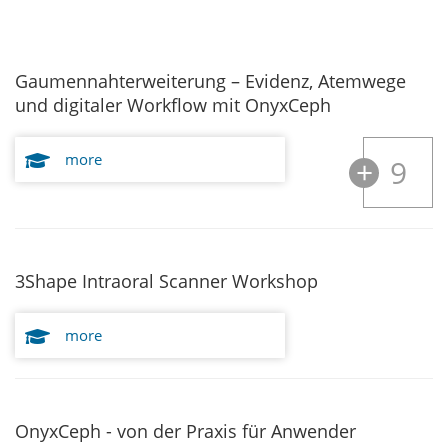
Gaumennahterweiterung – Evidenz, Atemwege
und digitaler Workflow mit OnyxCeph
more
9
3Shape Intraoral Scanner Workshop
more
OnyxCeph - von der Praxis für Anwender