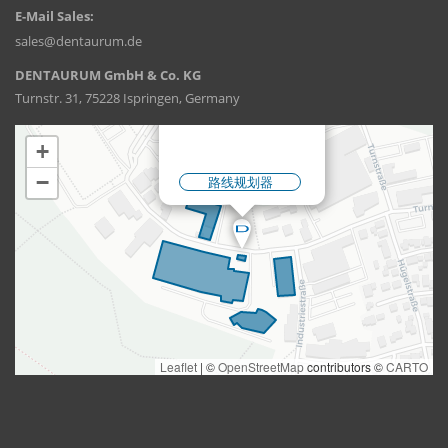
E-Mail Sales:
sales@dentaurum.de
DENTAURUM GmbH & Co. KG
Turnstr. 31, 75228 Ispringen, Germany