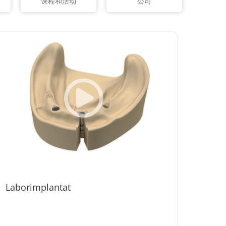
课程和活动
公司
Laborimplantat