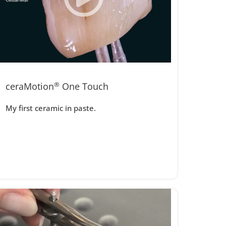
ceraMotion
®
One Touch
My first ceramic in paste.