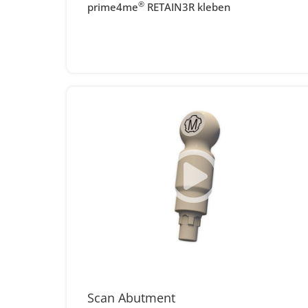
®
prime4me
RETAIN3R kleben
Scan Abutment