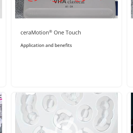
ceraMotion
®
One Touch
Application and benefits