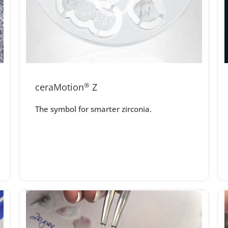
ceraMotion
®
Z
The symbol for smarter zirconia.