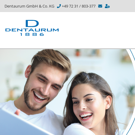
Dentaurum GmbH & Co. KG
+49 72 31 / 803-377