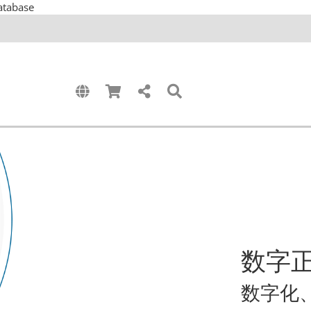
atabase
数字
数字化