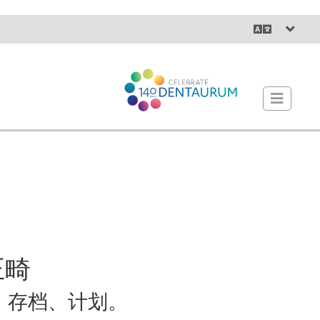
正畸
、存档、计划。