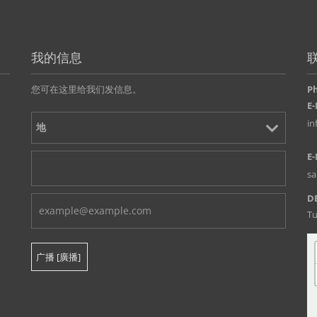
我的信息
您可在这里给我们发信息。
P
E-
i
E-
s
D
Tu