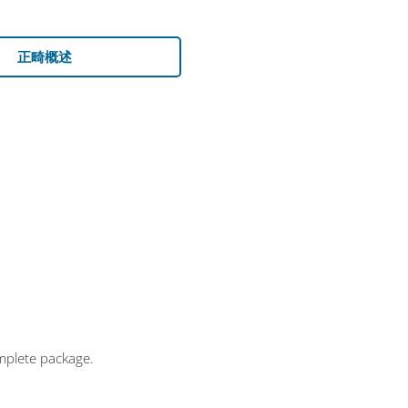
正畸概述
mplete package.