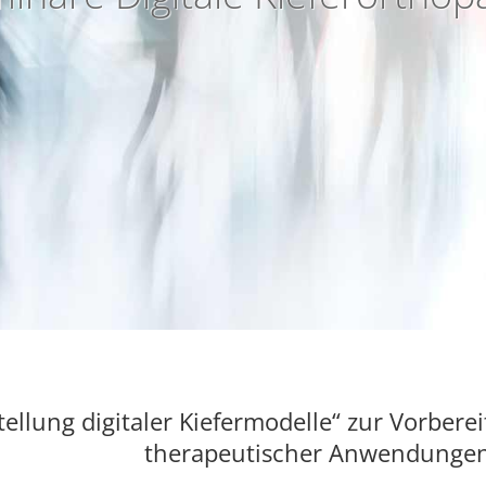
ellung digitaler Kiefermodelle“ zur Vorbere
therapeutischer Anwendungen 