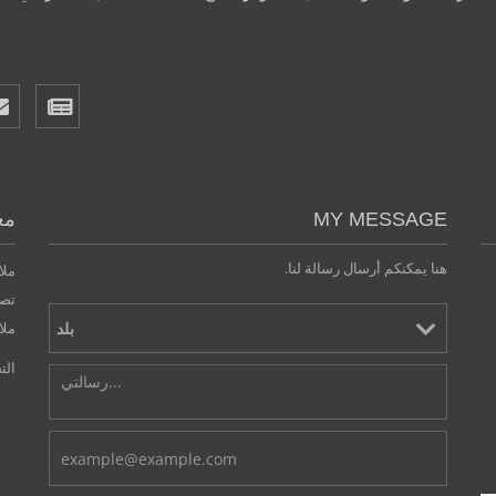
MY MESSAGE
مع
هنا يمكنكم أرسال رسالة لنا.
ملا
تصر
ملا
الت