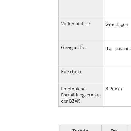
Vorkenntnisse
Grundlagen
Geeignet für
das gesamte 
Kursdauer
Empfohlene
8 Punkte
Fortbildungspunkte
der BZÄK
Termin
Ort