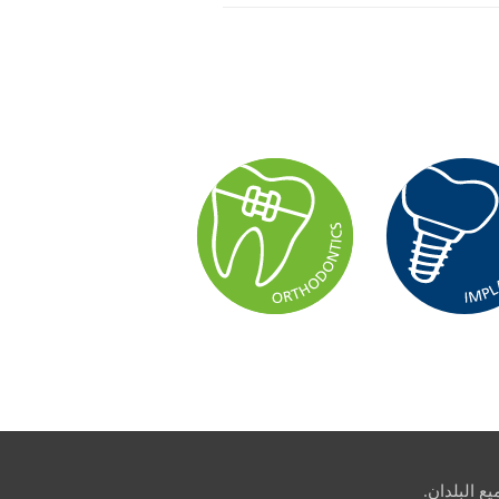
ع البلدان.