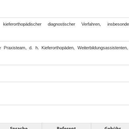
 kieferorthopädischer diagnostischer Verfahren, insbeso
Praxisteam, d. h. Kieferorthopäden, Weiterbildungsassistenten,
Sprache
Referent
Gebühr