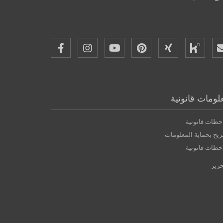
لومات قانونية
حظات قانونية
يح بحماية المعلومات
حظات قانونية
حرير