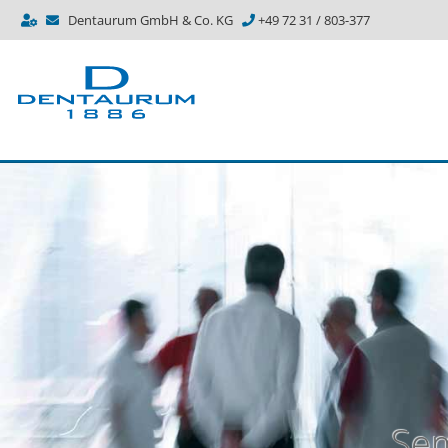
Dentaurum GmbH & Co. KG
+49 72 31 / 803-377
Sem