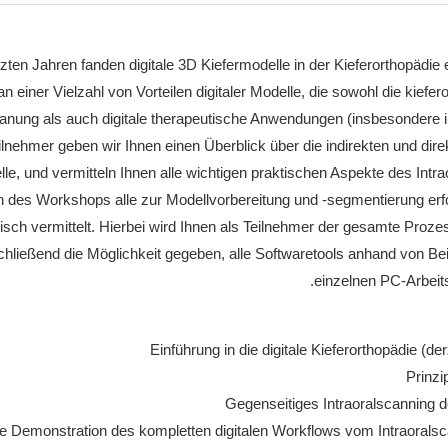
tzten Jahren fanden digitale 3D Kiefermodelle in der Kieferorthopädie
 an einer Vielzahl von Vorteilen digitaler Modelle, die sowohl die kiefe
anung als auch digitale therapeutische Anwendungen (insbesondere in-o
ilnehmer geben wir Ihnen einen Überblick über die indirekten und direk
le, und vermitteln Ihnen alle wichtigen praktischen Aspekte des Int
des Workshops alle zur Modellvorbereitung und -segmentierung erford
isch vermittelt. Hierbei wird Ihnen als Teilnehmer der gesamte Prozes
hließend die Möglichkeit gegeben, alle Softwaretools anhand von Bei
einzelnen PC-Arbeit