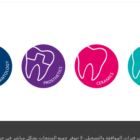
اف فترات الموافقة والتسجيل، لا تتوفر جميع المنتجات بشكل مباشر في جمي