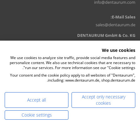
info@dentaurum.com
E-Mail Sales:
sales@dentaurum.de
DENTAURUM GmbH & Co. KG
Turnstr. 31, 75228 Ispringen, Germany
We use cookies
We use cookies to analyze site traffic, provide social media features and
personalize content. We also use technical cookies that are necessary to
run our services. For more information see our "Cookie settings".
Your consent and the cookie policy apply to all websites of "Dentaurum",
including: www.dentaurum.de, shop.dentaurum.de.
Accept only necessary
Accept all
cookies
Cookie settings