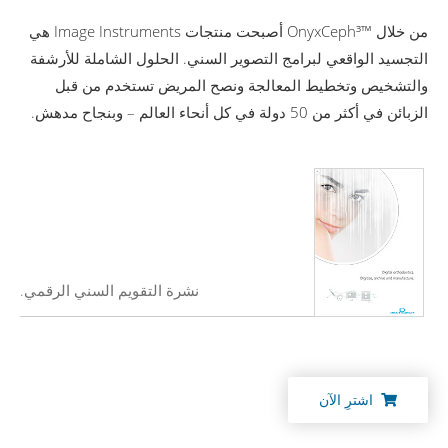
من خلال ™OnyxCeph³ أصبحت منتجات Image Instruments هي
التجسيد الواقعي لبرامج التصوير السني. الحلول الشاملة للأرشفة
والتشخيص وتخطيط المعالجة ونصح المريض تستخدم من قبل
الزبائن في أكثر من 50 دولة في كل أنحاء العالم – وبنجاح مدهش.
نشرة التقويم السني الرقمي.
اشترِ الآن