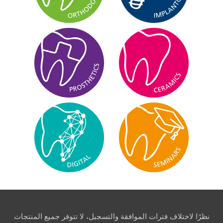
نظرًا لاختلاف فترات الموافقة والتسجيل، لا تتوفر جميع المنتجات