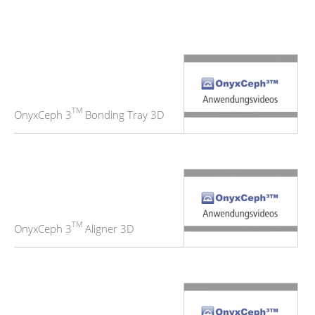
TM
OnyxCeph 3
Bonding Tray 3D
TM
OnyxCeph 3
Aligner 3D