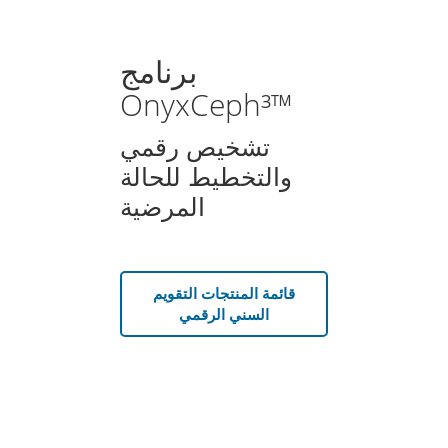
برنامج
OnyxCeph³™
تشخيص رقمي
والتخطيط للحالة
المرضية
قائمة المنتجات التقويم
السني الرقمي