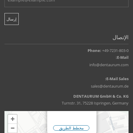
الإتصال
Phone:
+49-7231-803-0
E-Mail:
info@dentaurum.com
E-Mail Sales:
sales@dentaurum.de
DENTAURUM GmbH & Co. KG
Turnstr. 31, 75228 Ispringen, Germany