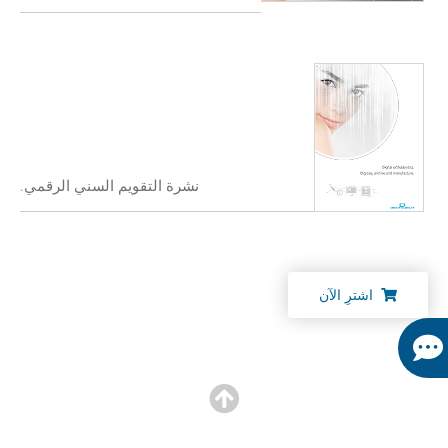
نشرة التقويم السني الرقمي.
اشترِ الآن