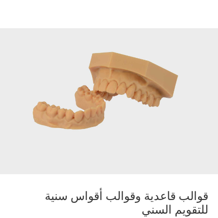
قوالب قاعدية وقوالب أقواس سنية
للتقويم السني