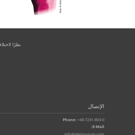
نظرًا لاختل
الإتصال
Phone:
+49-7231-803-0
E-Mail:
info@dentaurum.com