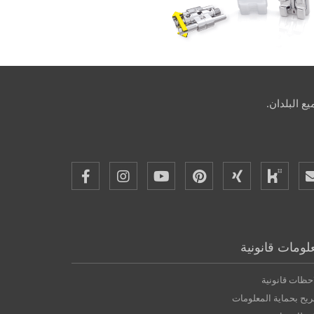
ع البلدان.
لومات قانونية
حظات قانونية
يح بحماية المعلومات