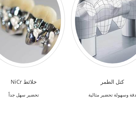
كتل الطمر
خلائط NiCr
قة وسهولة تحضير مثالية
تحضير سهل جداً