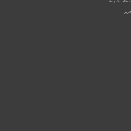
حظات قانونية
حرير