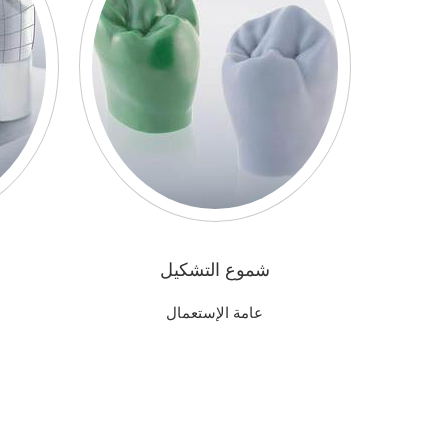
شموع التشكيل
عامة الإستعمال
د