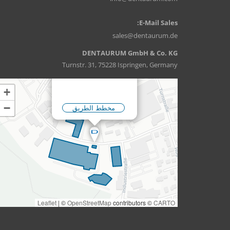
E-Mail Sales:
sales@dentaurum.de
DENTAURUM GmbH & Co. KG
Turnstr. 31, 75228 Ispringen, Germany