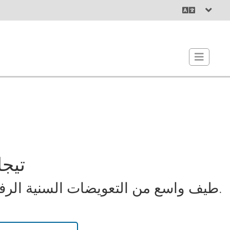
تيج
طيف واسع من التعويضات السنية الرفيعة المستوى.