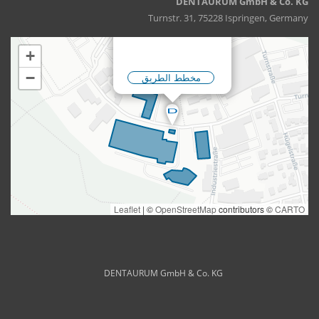
DENTAURUM GmbH & Co. KG
Turnstr. 31, 75228 Ispringen, Germany
DENTAURUM GmbH & Co. KG