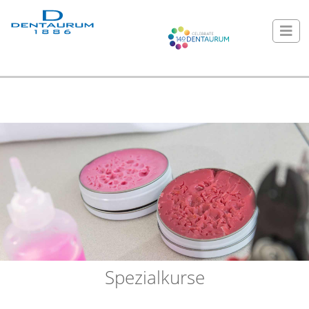
Spezialkurse