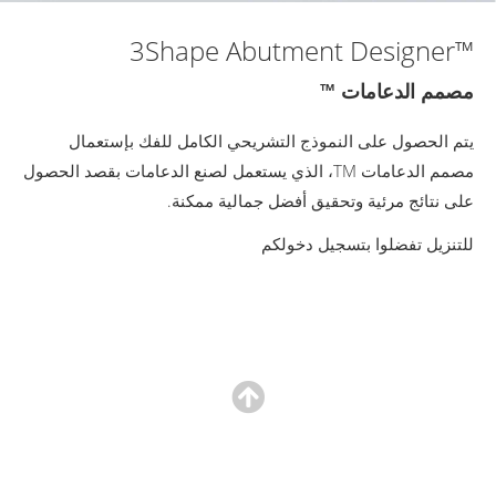
™3Shape Abutment Designer
مصمم الدعامات ™
يتم الحصول على النموذج التشريحي الكامل للفك بإستعمال
مصمم الدعامات TM، الذي يستعمل لصنع الدعامات بقصد الحصول
على نتائج مرئية وتحقيق أفضل جمالية ممكنة.
للتنزيل تفضلوا بتسجيل دخولكم