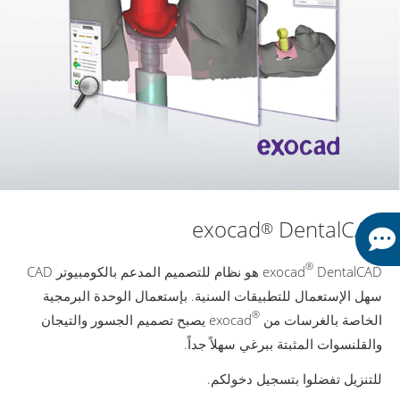
exocad
DentalCAD
®
®
exocad
DentalCAD هو نظام للتصميم المدعم بالكومبيوتر CAD
سهل الإستعمال للتطبيقات السنية. بإستعمال الوحدة البرمجية
®
الخاصة بالغرسات من
exocad يصبح تصميم الجسور والتيجان
والقلنسوات المثبتة ببرغي سهلاً جداً.
للتنزيل تفضلوا بتسجيل دخولكم.