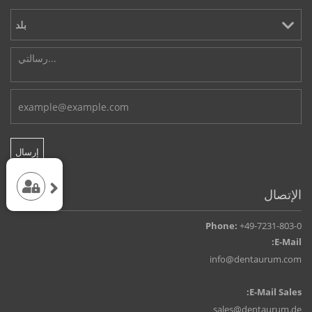
الإتصال
Phone:
+49-7231-803-0
E-Mail:
info@dentaurum.com
E-Mail Sales:
sales@dentaurum.de