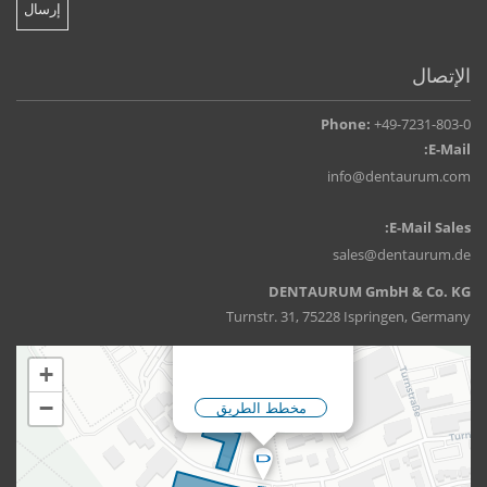
الإتصال
Phone:
+49-7231-803-0
E-Mail:
info@dentaurum.com
E-Mail Sales:
sales@dentaurum.de
DENTAURUM GmbH & Co. KG
Turnstr. 31, 75228 Ispringen, Germany