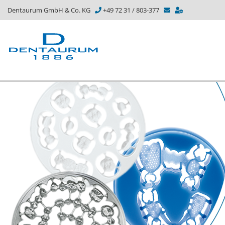
Dentaurum GmbH & Co. KG
+49 72 31 / 803-377