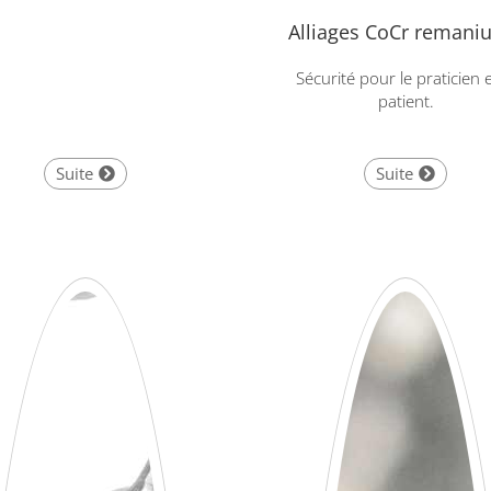
Alliages CoCr remani
Sécurité pour le praticien e
patient.
Suite
Suite