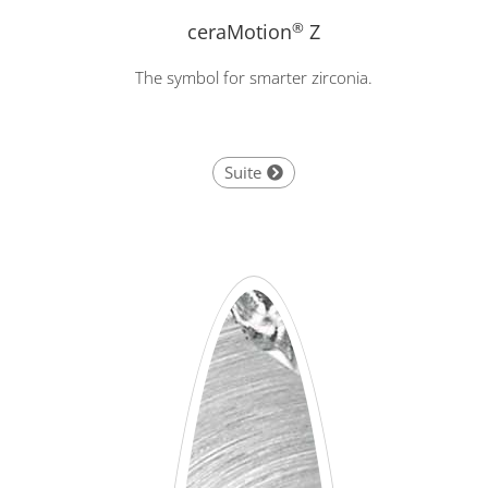
ceraMotion
®
Z
The symbol for smarter zirconia.
Suite