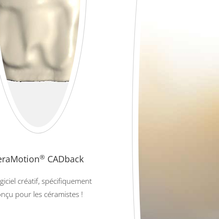
eraMotion
®
CADback
giciel créatif, spécifiquement
nçu pour les céramistes !