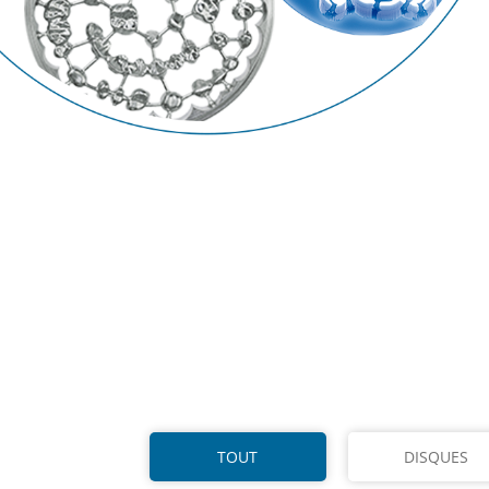
TOUT
DISQUES