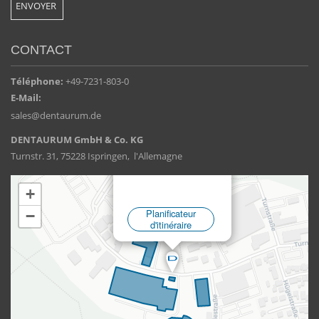
CONTACT
Téléphone:
+49-7231-803-0
E-Mail:
sales@dentaurum.de
DENTAURUM GmbH & Co. KG
Turnstr. 31, 75228 Ispringen, l'Allemagne