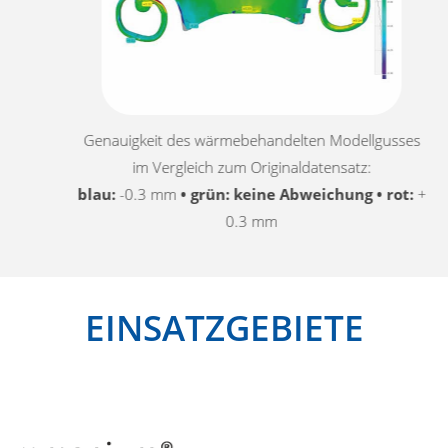
Genauigkeit des wärmebehandelten Modellgusses
im Vergleich zum Originaldatensatz:
blau:
-0.3 mm
• grün: keine Abweichung • rot:
+
0.3 mm
EINSATZGEBIETE