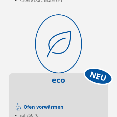
kürzere Durchlaufzeiten
eco
Ofen vorwärmen
auf 850 °C