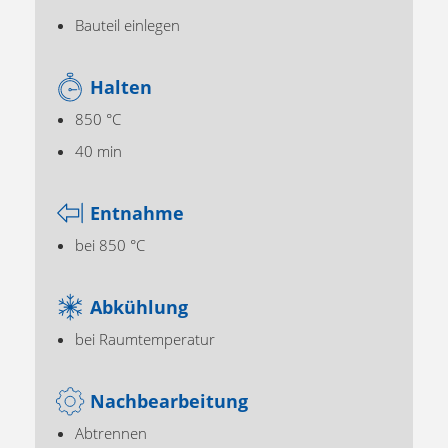
Bauteil einlegen
Halten
850 °C
40 min
Entnahme
bei 850 °C
Abkühlung
bei Raumtemperatur
Nachbearbeitung
Abtrennen