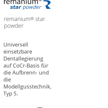
remanium
star
®
powder
Universell
einsetzbare
Dentallegierung
auf CoCr-Basis für
die Aufbrenn- und
die
Modellgusstechnik,
Typ 5.