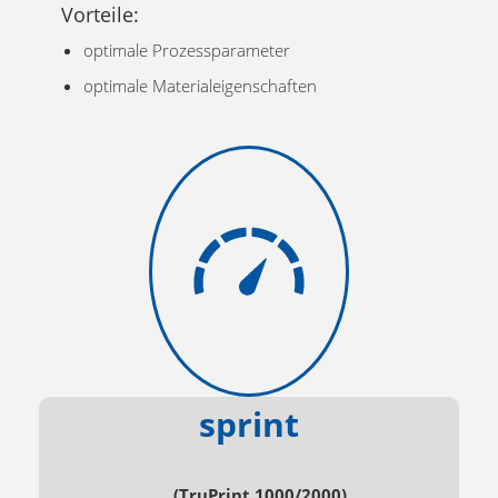
Vorteile:
optimale Prozessparameter
optimale Materialeigenschaften
sprint
(TruPrint 1000/2000)