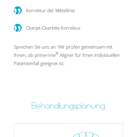
Korrektur der Mittellinie
Overjet-Overbite Korrektur
Sprechen Sie uns an: Wir prüfen gemeinsam mit
®
Ihnen, ob prime
4
me
Aligner für Ihren indivi­duellen
Patienten­fall geeignet ist.
Behandlungsplanung.