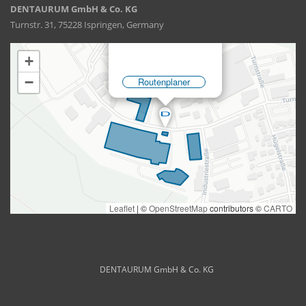
DENTAURUM GmbH & Co. KG
Turnstr. 31, 75228 Ispringen, Germany
DENTAURUM GmbH & Co. KG