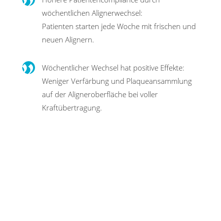
wöchentlichen Alignerwechsel:
Patienten starten jede Woche mit frischen und
neuen Alignern.
Wöchentlicher Wechsel hat positive Effekte:
Weniger Verfärbung und Plaque­ansammlung
auf der Aligneroberfläche bei voller
Kraftübertragung.