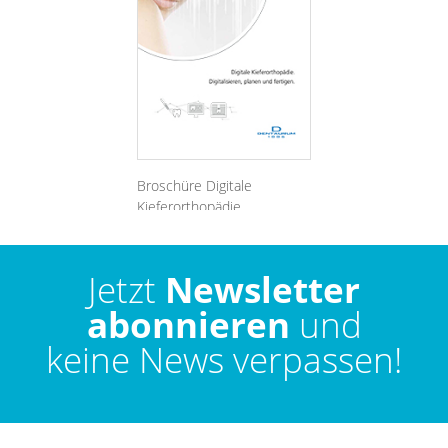
Broschüre Digitale
Kieferorthopädie.
Digitalisieren, planen und
fertigen.
Jetzt
Newsletter
abonnieren
und
keine News verpassen!