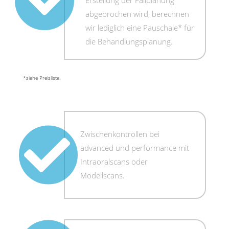
Erstellung der Fallplanung
abgebrochen wird, berechnen
wir lediglich eine Pauschale* für
die Behandlungsplanung.
*siehe Preisliste.
Zwischenkontrollen bei
advanced und performance mit
Intraoralscans oder
Modellscans.