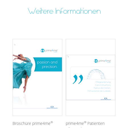
Weitere Informationen
®
®
Broschüre prime4me
prime4me
Patienten