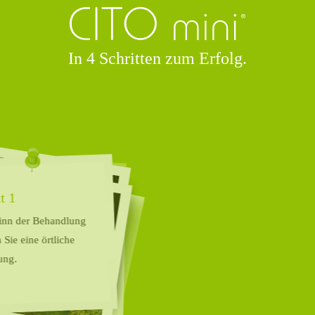
In 4 Schritten zum Erfolg.
Schritt 1
Zu Beginn der Behandlung
erhalten Sie eine örtliche
Betäubung.