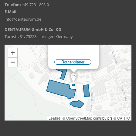
Telefon:
+49-7231-803-0
E-Mail:
info@dentaurum.de
DENTAURUM GmbH & Co. KG
Turnstr. 31, 75228 Ispringen, Germany