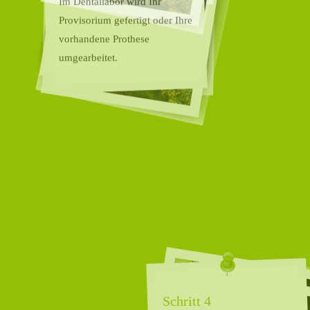
Schritt 3
Im Dentallabor wird Ihr
Provisorium gefertigt oder Ihre
vorhandene Prothese
umgearbeitet.
Schritt 4