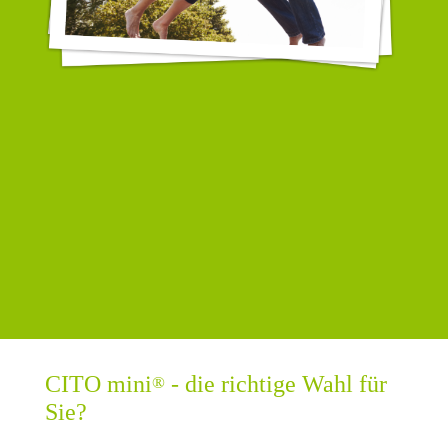
CITO mini
- die richtige Wahl für
®
Sie?