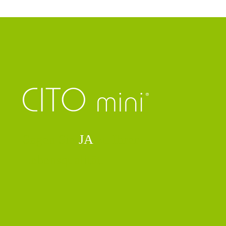
Sagen Sie
JA
zu Ihrer
Lebensqualität.