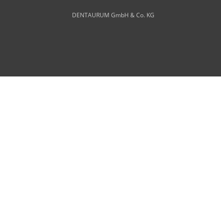
DENTAURUM GmbH & Co. KG