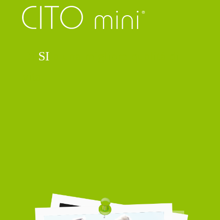
Di
SI
a una migliore qualità di
vita.