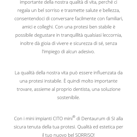
importante della nostra qualità di vita, perché ci
regala un bel sorriso e trasmette salute e bellezza,
consentendoci di conversare facilmente con familiari,
amici e colleghi. Con una protesi ben stabile è
possibile degustare in tranquillità qualsiasi leccornia,
inoltre dà gioia di vivere e sicurezza di sé, senza
l'impiego di alcun adesivo.
La qualità della nostra vita può essere influenzata da
una protesi instabile. È quindi molto importante
trovare, assieme al proprio dentista, una soluzione
sostenibile.
®
Con i mini impianti CITO mini
di Dentaurum di SI alla
sicura tenuta della tua protesi. Qualità ed estetica per
il tuo nuovo bel SORRISO!