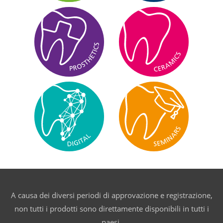
A causa dei diversi periodi di approvazione e registrazione,
non tutti i prodotti sono direttamente disponibili in tutti i
paesi.