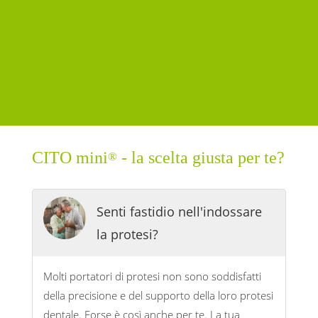
CITO mini
- la scelta giusta per te?
®
Senti fastidio nell'indossare
la protesi?
Molti portatori di protesi non sono soddisfatti
della precisione e del supporto della loro protesi
dentale. Forse è così anche per te. La tua