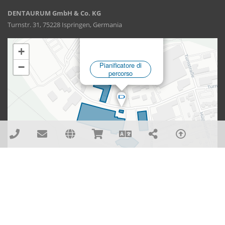
DENTAURUM GmbH & Co. KG
Turnstr. 31, 75228 Ispringen, Germania
DENTAURUM GmbH & Co. KG