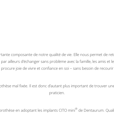
tante composante de notre qualité de vie. Elle nous permet de ret
r ailleurs d’échanger sans problème avec la famille, les amis et les
le procure joie de vivre et confiance en soi – sans besoin de recour
othèse mal fixée. Il est donc d’autant plus important de trouver u
praticien.
®
prothèse en adoptant les implants CITO mini
de Dentaurum. Qualit