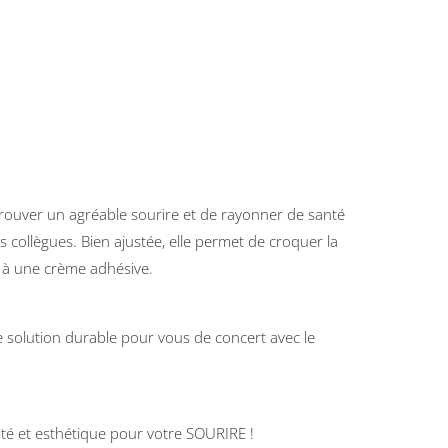
rouver un agréable sourire et de rayonner de santé
 collègues. Bien ajustée, elle permet de croquer la
ir à une crème adhésive.
ne solution durable pour vous de concert avec le
é et esthétique pour votre SOURIRE !