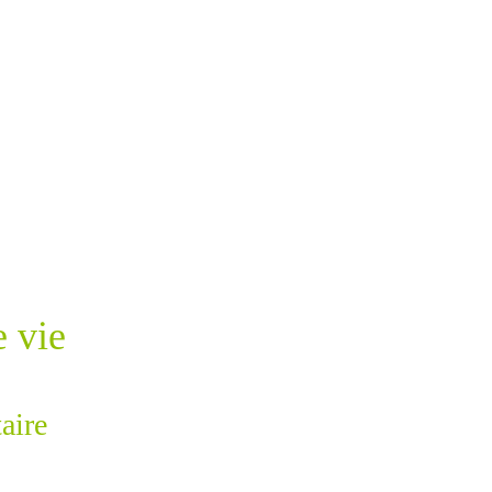
e vie
aire