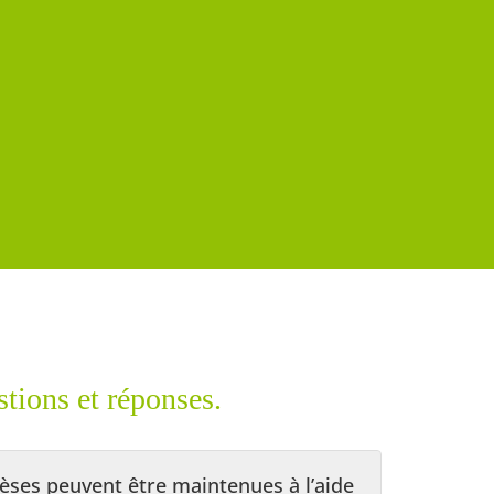
tions et réponses.
èses peuvent être maintenues à l’aide