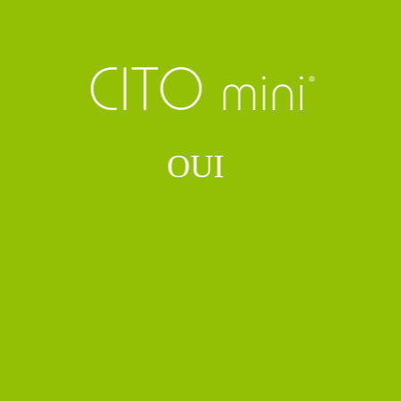
Dites
OUI
à votre
qualité de vie.