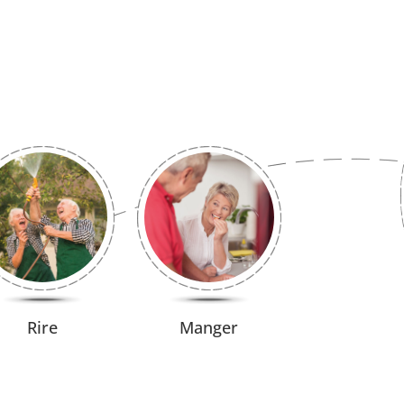
Rire
Manger