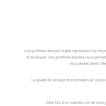
Une prothèse dentaire stable représente une impor
et de beauté. Une prothèse dentaire nous permet pa
vie à pleines dents. El
La qualité de vie peut être entravée par une pr
Dites OUI à un maintien sûr de votre 