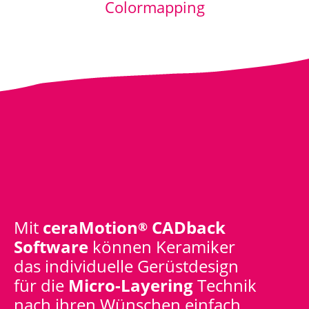
Colormapping
Mit
ceraMotion
CADback
®
Software
können Keramiker
das individuelle Gerüstdesign
für die
Micro-Layering
Technik
nach ihren Wünschen einfach