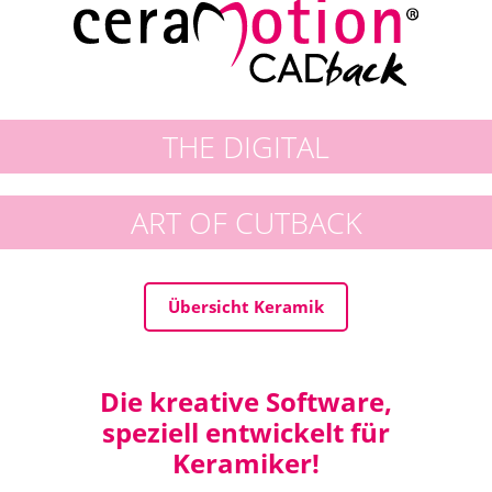
THE DIGITAL
ART OF CUTBACK
Übersicht Keramik
Die kreative Software,
speziell entwickelt für
Keramiker!