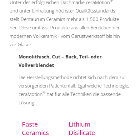
®
Unter der erfolgreichen Dachmarke ceraMotion
und unter Einhaltung höchster Qualitätsstandards
stellt Dentaurum Ceramics mehr als 1.500 Produkte
her. Diese umfasst Produkte aus allen Bereichen der
modernen Vollkeramik - vom Gerüstwerkstoff bis hin
zur Glasur.
Monolithisch, Cut – Back, Teil- oder
Vollverblendet
Die Herstellungsmethode richtet sich nach dem zu
versorgenden Patientenfall. Egal welche Technologie,
®
ceraMotion
hat für alle Techniken die passende
Lösung.
Paste
Lithium
Ceramics
Disilicate