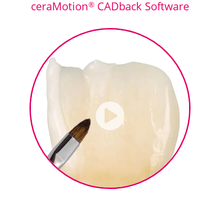
ceraMotion
CADback Software
®