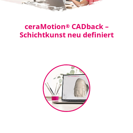
ceraMotion
CADback –
®
Schichtkunst neu definiert