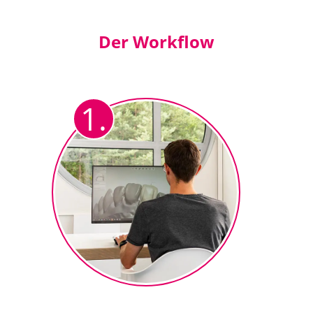
Der Workflow
1.
Vollanatomisches Design