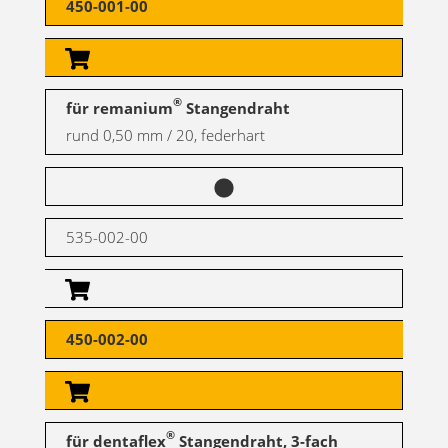
450-001-00
®
für remanium
Stangendraht
rund 0,50 mm / 20, federhart
535-002-00
450-002-00
®
für dentaflex
Stangendraht, 3-fach