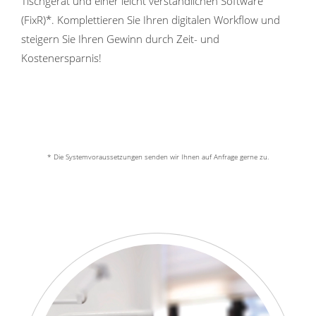
Tischgerät und einer leicht verständlichen Software
(FixR)*. Komplettieren Sie Ihren digitalen Workflow und
steigern Sie Ihren Gewinn durch Zeit- und
Kostenersparnis!
* Die Systemvoraussetzungen senden wir Ihnen auf Anfrage gerne zu.