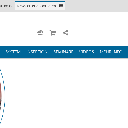
urum.de
Newsletter abonnieren
SYSTEM
INSERTION
SEMINARE
VIDEOS
MEHR INFO