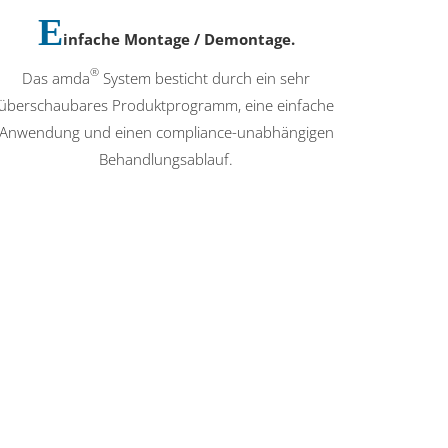
E
infache Montage / Demontage.
®
Das amda
System besticht durch ein sehr
überschaubares Produktprogramm, eine einfache
Anwendung und einen compliance-unabhängigen
Behandlungsablauf.