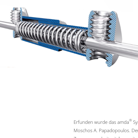
®
Erfunden wurde das amda
Sy
Moschos A. Papadopoulos. Den