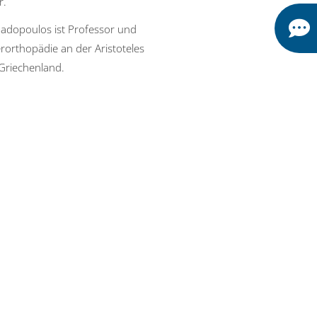
r.
adopoulos ist Professor und
erorthopädie an der Aristoteles
 Griechenland.