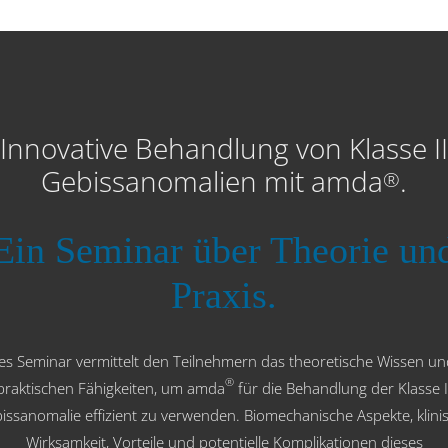
Innovative Behandlung von Klasse II
Gebissanomalien mit amda
.
®
Ein Seminar über Theorie un
Praxis.
es Seminar vermittelt den Teilnehmern das theoretische Wissen un
®
praktischen Fähigkeiten, um amda
für die Behandlung der Klasse I
issanomalie effizient zu verwenden. Biomechanische Aspekte, klini
Wirksamkeit, Vorteile und potentielle Komplikationen dieses