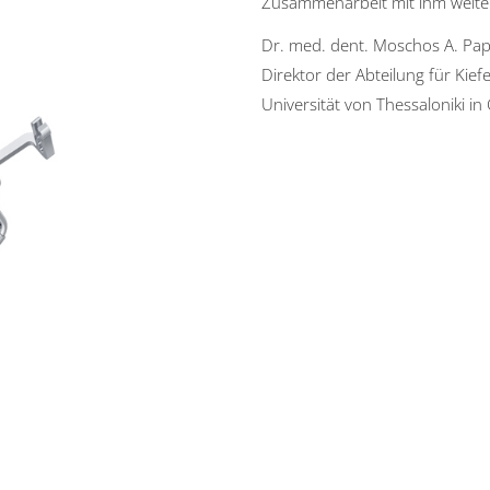
Zusammenarbeit mit ihm weite
Dr. med. dent. Moschos A. Pap
Direktor der Abteilung für Kief
Universität von Thessaloniki in