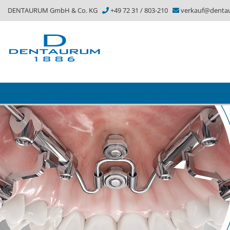
DENTAURUM GmbH & Co. KG
+49 72 31 / 803-210
verkauf@denta