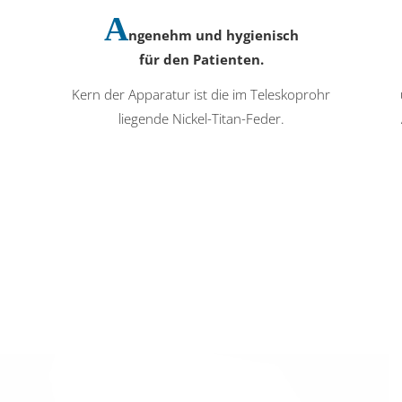
A
ngenehm und hygienisch
für den Patienten.
Kern der Apparatur ist die im Teleskoprohr
liegende Nickel-Titan-Feder.