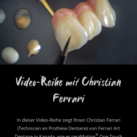
Video-Reihe mit Christian
Ferrari
In dieser Video-Reihe zeigt Ihnen Christian Ferrari
(Technicien en Prothèse Dentaire) von Ferrari Art
®
Dentaire in Kanada, wie er ceraMotion
One Touch