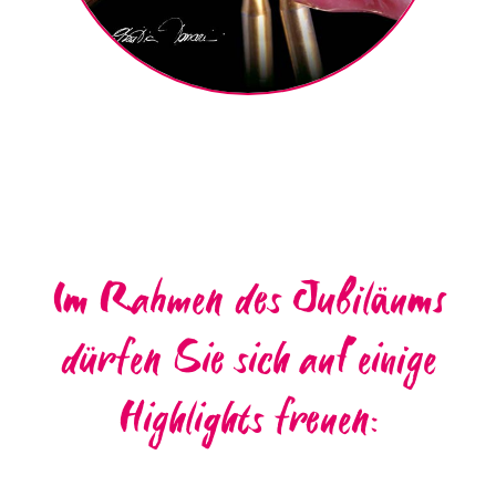
Im Rahmen des Jubil
ä
ums
dürfen Sie sich auf einige
Highlights freuen: