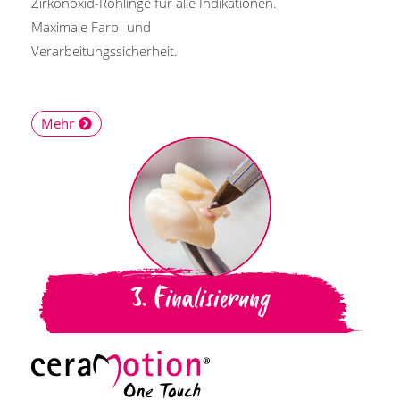
Zirkonoxid-Rohlinge für alle Indikationen.
Maximale Farb- und
Verarbeitungssicherheit.
Mehr
3. Finalisierung