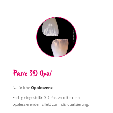
Paste 3D Opal
Natürliche
Opaleszenz
.
Farbig eingestellte 3D-Pasten mit einem
opaleszierenden Effekt zur Individualisierung.