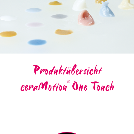
Produktübersicht
ceraMotion
One Touch
®