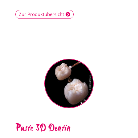
Zur Produktübersicht
Paste 3D Dentin