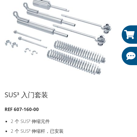
SUS³ 入门套装
REF 607-160-00
2 个 SUS³ 伸缩元件
2 个 SUS³ 伸缩杆，已安装