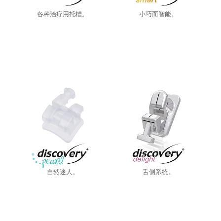
各种治疗用托槽。
小巧而智能。
DR. GEORG ZÖLLER
DR. CLAUDIA ZÖLLER
自然迷人。
舌侧系统。