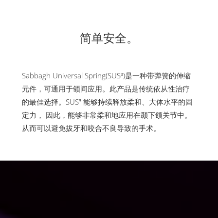
简单安全。
Sabbagh Universal Spring(SUS³)是一种带弹簧的伸缩
元件，可通用于颌间应用。此产品是传统依从性治疗
的最佳选择。SUS³ 能够持续释放柔和、大体水平的固
定力， 因此，能够非常柔和地应用在颞下颌关节中。
从而可以避免拔牙和咬合不良导致的手术。
00:20
00:52