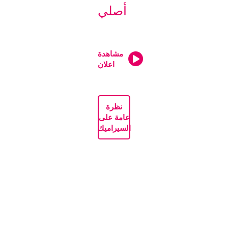
أصلي
مشاهدة
اعلان
نظرة
عامة على
السيراميك