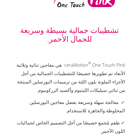
تشطيبات جمالية بسيطة وسريعة
للجمال الأحمر.
®
ceraMotion
One Touch Pink هي معاجين ثنائية وثلاثية
الأبعاد تم تطويرها خصيصًا للتشطيبات الجمالية من أجل
الأجزاء الملونة بلون اللثة من ترميمات البورسلين المنتجة
من ثنائي سيليكات الليثيوم وأكسيد الزركونيوم.
✓ معالجة سهلة وسريعة بفضل معاجين البورسلين
المخلوطة والجاهزة للاستخدام.
✓ طقم مُجمع خصيصًا من أجل التصميم الخاص لجماليات
اللون الأحمر.