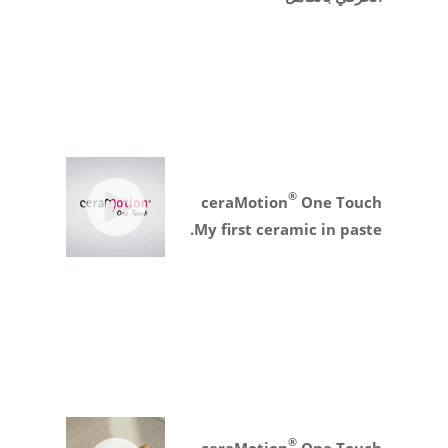
®
ceraMotion
One Touch
My first ceramic in paste.
®