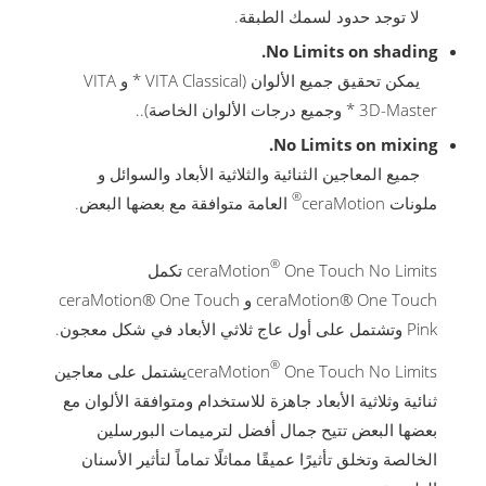
لا توجد حدود لسمك الطبقة.
No Limits on shading.
يمكن تحقيق جميع الألوان (VITA Classical * و VITA
3D-Master * وجميع درجات الألوان الخاصة)..
No Limits on mixing.
جميع المعاجين الثنائية والثلاثية الأبعاد والسوائل و
®
ملونات ceraMotion
العامة متوافقة مع بعضها البعض.
®
ceraMotion
One Touch No Limits تكمل
ceraMotion® One Touch و ceraMotion® One Touch
Pink وتشتمل على أول عاج ثلاثي الأبعاد في شكل معجون.
®
ceraMotion
One Touch No Limitsيشتمل على معاجين
ثنائية وثلاثية الأبعاد جاهزة للاستخدام ومتوافقة الألوان مع
بعضها البعض تتيح جمال أفضل لترميمات البورسلين
الخالصة وتخلق تأثيرًا عميقًا مماثلًا تماماً لتأثير الأسنان