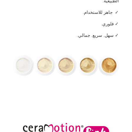
الطبيعية.
✓ جاهز للاستخدام.
✓ فلوري.
✓ سهل. سريع. جمالي.