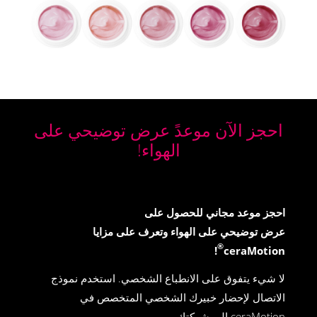
احجز الآن موعدً عرض توضيحي على
الهواء!
احجز موعد مجاني للحصول على
عرض توضيحي على الهواء وتعرف على مزايا
®
!
ceraMotion
لا شيء يتفوق على الانطباع الشخصي. استخدم نموذج
الاتصال لإحضار خبيرك الشخصي المتخصص في
ceraMotion إلى شركتك.