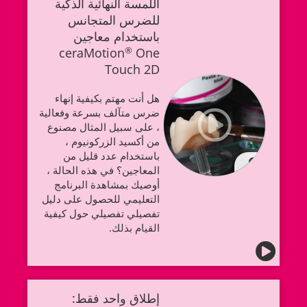
اللمسة النهائية الذكية
للضرس المتجانس
باستخدام معاجين
ceraMotion
®
One
Touch 2D
هل أنت مهتم بكيفية إنهاء
ضرس متآلف بسرعة وفعالية
، على سبيل المثال مصنوع
من أكسيد الزركونيوم ،
باستخدام عدد قليل من
المعاجين؟ في هذه الحالة ،
أوصيك بمشاهدة البرنامج
التعليمي للحصول على دليل
تفصيلي تفصيلي حول كيفية
القيام بذلك.
إطلاق واحد فقط: