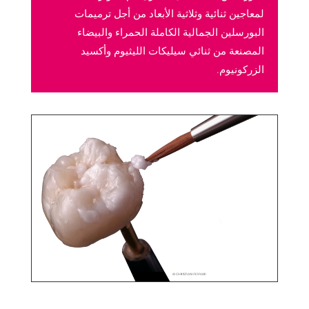
لمعاجين ثنائية وثلاثية الأبعاد من أجل ترميمات
البورسلين الجمالية الكاملة الحمراء والبيضاء
المصنعة من ثنائي سيليكات الليثيوم وأكسيد
الزركونيوم.