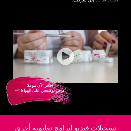
احجز الآن موعدً
عرض توضيحي على الهواء! >>
تسجيلات فيديو لبرامج تعليمية أخرى