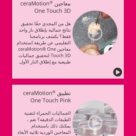
معاجين ceraMotion
®
One Touch 3D
هل من المجدي حقًا تحقيق
نتائج جمالية بإطلاق نار واحد
فقط؟ يكشف برنامجنا
التعليمي عن طريقة استخدام
معاجين ceraMotion® One
Touch 3D لتحقيق جماليات
طبيعية مع إطلاق النار الأول.
تطبيق ceraMotion
®
One Touch Pink
الجماليات الحمراء لتقنية
الطبقات الدقيقة؟ نعم ،
يمكنك ذلك باستخدام
المعاجين الوردية ثلاثية الأبعاد