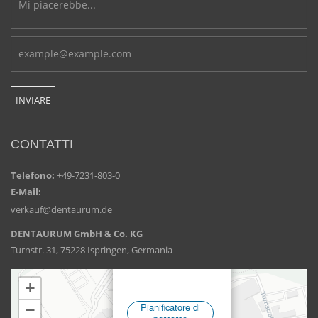
CONTATTI
Telefono:
+49-7231-803-0
E-Mail:
verkauf@dentaurum.de
DENTAURUM GmbH & Co. KG
Turnstr. 31, 75228 Ispringen, Germania