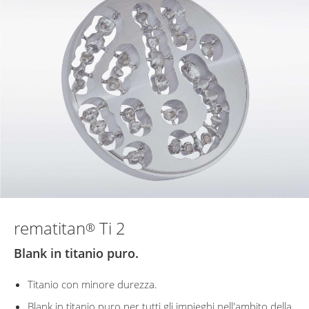
rematitan
Ti 2
®
Blank in titanio puro.
Titanio con minore durezza.
Blank in titanio puro per tutti gli impieghi nell'ambito della