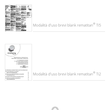
®
Modalità d'uso brevi blank rematitan
Ti5
®
Modalità d'uso brevi blank rematitan
Ti2