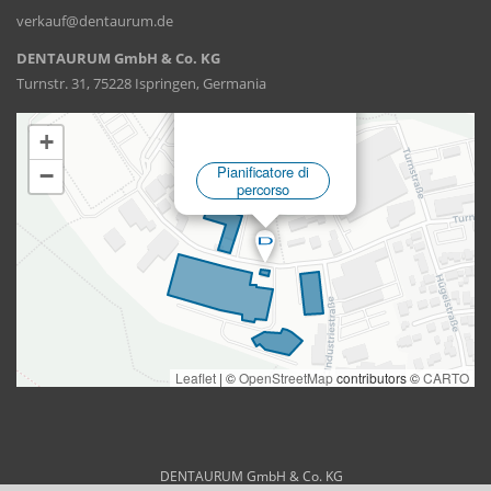
verkauf@dentaurum.de
DENTAURUM GmbH & Co. KG
Turnstr. 31, 75228 Ispringen, Germania
DENTAURUM GmbH & Co. KG