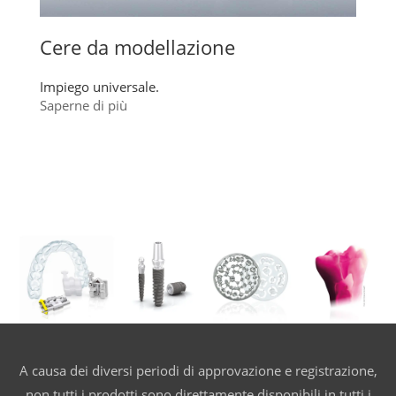
Cere da modellazione
Impiego universale.
Saperne di più
A causa dei diversi periodi di approvazione e registrazione,
non tutti i prodotti sono direttamente disponibili in tutti i