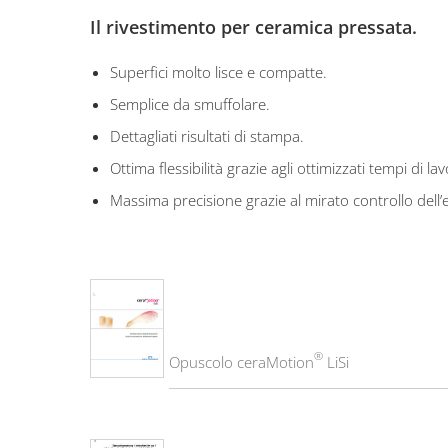
Il rivestimento per ceramica pressata.
Superfici molto lisce e compatte.
Semplice da smuffolare.
Dettagliati risultati di stampa.
Ottima flessibilità grazie agli ottimizzati tempi di la
Massima precisione grazie al mirato controllo dell
®
Opuscolo ceraMotion
LiSi