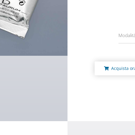
Modalit
Acquista or