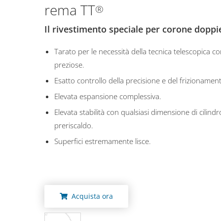
rema TT
®
Il rivestimento speciale per corone doppi
Tarato per le necessità della tecnica telescopica c
preziose.
Esatto controllo della precisione e del frizionamen
Elevata espansione complessiva.
Elevata stabilità con qualsiasi dimensione di cilindr
preriscaldo.
Superfici estremamente lisce.
Acquista ora