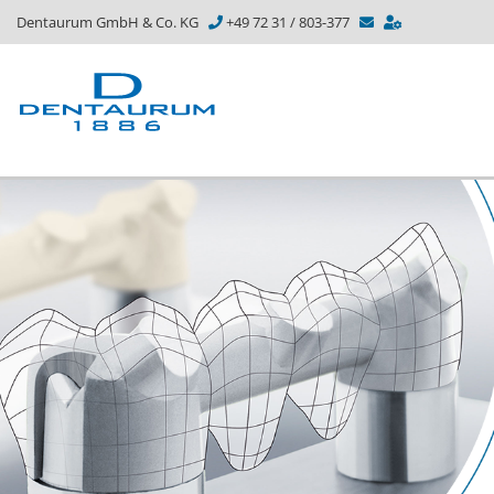
Dentaurum GmbH & Co. KG
+49 72 31 / 803-377