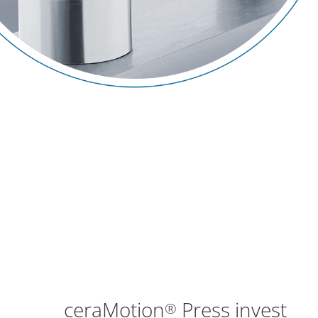
ceraMotion
Press invest
®