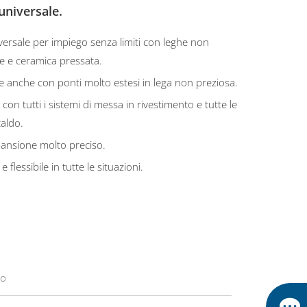
universale.
versale per impiego senza limiti con leghe non
se e ceramica pressata.
e anche con ponti molto estesi in lega non preziosa.
con tutti i sistemi di messa in rivestimento e tutte le
caldo.
pansione molto preciso.
 flessibile in tutte le situazioni.
lo