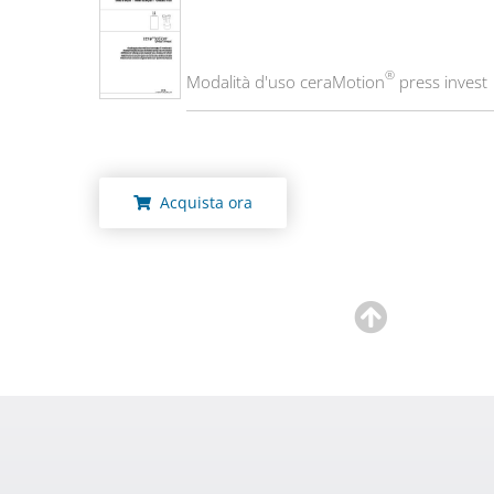
®
Modalità d'uso
ceraMotion
press invest
Acquista ora