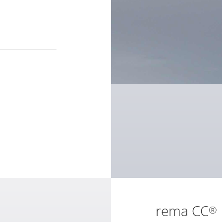
rema CC
®