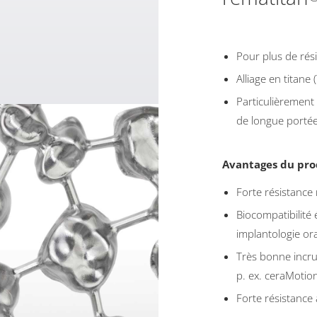
Pour plus de rés
Alliage en titane
Particulièrement
de longue portée
Avantages du prod
Forte résistance
Biocompatibilité 
implantologie ora
Très bonne incru
p. ex. ceraMotio
Forte résistance 