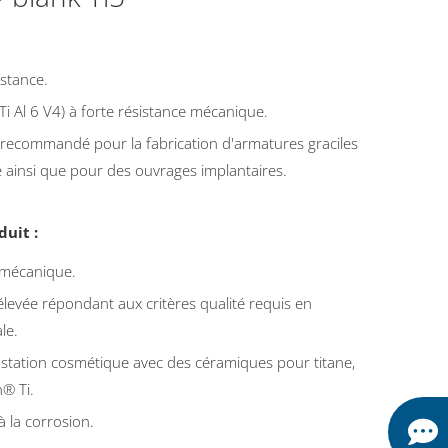
istance.
 (Ti Al 6 V4) à forte résistance mécanique.
 recommandé pour la fabrication d'armatures graciles
 ainsi que pour des ouvrages implantaires.
uit :
 mécanique.
élevée répondant aux critères qualité requis en
le.
station cosmétique avec des céramiques pour titane,
n® Ti.
à la corrosion.