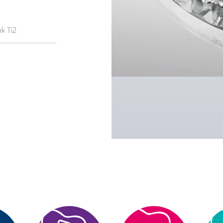
k Ti2