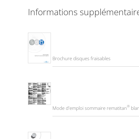
Informations supplémentair
Brochure disques fraisables
®
Mode d'emploi sommaire rematitan
blan