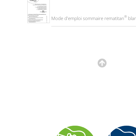
®
Mode d'emploi sommaire rematitan
blan