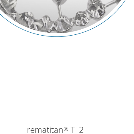
rematitan
Ti 2
®