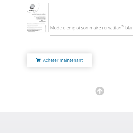
®
Mode d'emploi sommaire rematitan
blan
Acheter maintenant