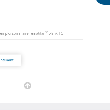
®
emploi sommaire rematitan
blank Ti5
ntenant