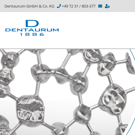
Dentaurum GmbH & Co. KG
+49 72 31 / 803-377