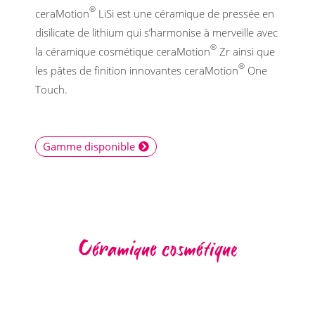
®
ceraMotion
LiSi est une céramique de pressée en
disilicate de lithium qui s’harmonise à merveille avec
®
la céramique cosmétique ceraMotion
Zr ainsi que
®
les pâtes de finition innovantes ceraMotion
One
Touch.
Gamme disponible
Céramique cosmétique