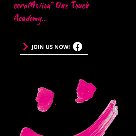
ceraMotion
One Touch
®
Academy...
JOIN US NOW!