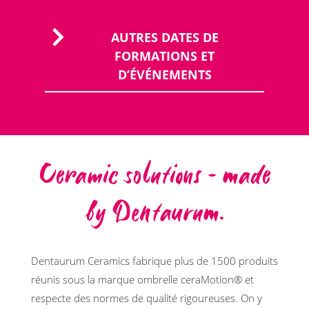
AUTRES DATES DE
FORMATIONS ET
D’ÉVÉNEMENTS
Ceramic solutions – made
by Dentaurum.
Dentaurum Ceramics fabrique plus de 1500 produits
réunis sous la marque ombrelle ceraMotion® et
respecte des normes de qualité rigoureuses. On y