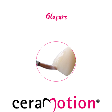
Glaçure