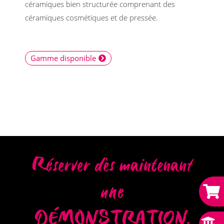
céramiques bien structurée comprenant des
céramiques cosmétiques et de pressée.
Gamme disponible
Réserver dès maintenant
une
DÉMONSTRATION.