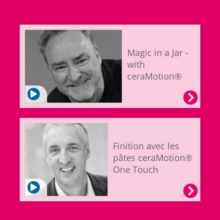
Magic in a Jar -
with
ceraMotion®
Finition avec les
pâtes ceraMotion®
One Touch