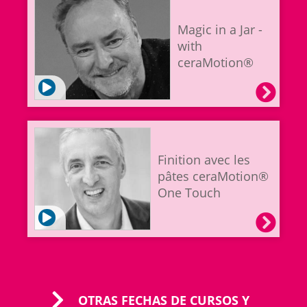
Magic in a Jar -
with
ceraMotion®
Finition avec les
pâtes ceraMotion®
One Touch
OTRAS FECHAS DE CURSOS Y