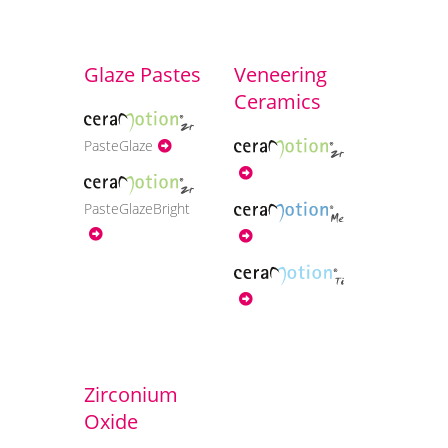
Glaze Pastes
Veneering
Ceramics
PasteGlaze
PasteGlazeBright
Zirconium
Oxide