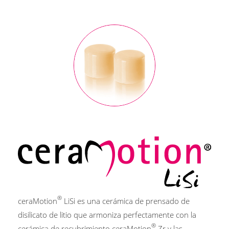
®
ceraMotion
LiSi es una cerámica de prensado de
disilicato de litio que armoniza perfectamente con la
®
cerámica de recubrimiento ceraMotion
Zr y las