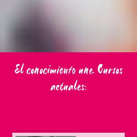
El conocimiento une. Cursos
actuales: