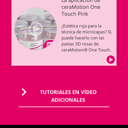
ceraMotion One
Touch Pink
¿Estética roja para la
técnica de microcapas? Sí,
puede hacerlo con las
pastas 3D rosas de
ceraMotion® One Touch.
TUTORIALES EN VÍDEO
ADICIONALES