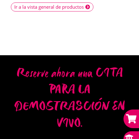
Ir a la vista general de productos
Reserve ahora una CITA
PARA LA
DEMOSTRASCIÓN EN
VIVO.