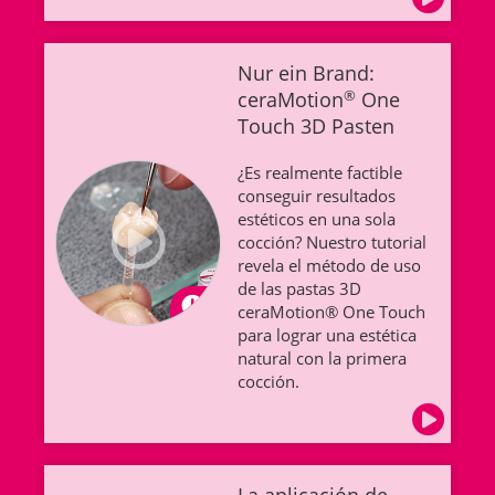
Nur ein Brand:
ceraMotion
®
One
Touch 3D Pasten
¿Es realmente factible
conseguir resultados
estéticos en una sola
cocción? Nuestro tutorial
revela el método de uso
de las pastas 3D
ceraMotion® One Touch
para lograr una estética
natural con la primera
cocción.
La aplicación de