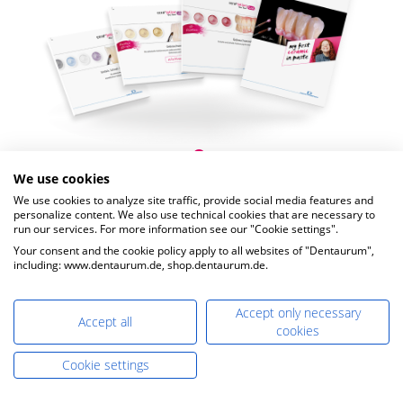
We use cookies
Encontrará todas las descargas sobre ceraMotion®
We use cookies to analyze site traffic, provide social media features and
en nuestro
centro de descargas.
personalize content. We also use technical cookies that are necessary to
run our services. For more information see our "Cookie settings".
Your consent and the cookie policy apply to all websites of "Dentaurum",
including: www.dentaurum.de, shop.dentaurum.de.
Accept only necessary
Accept all
cookies
Cookie settings