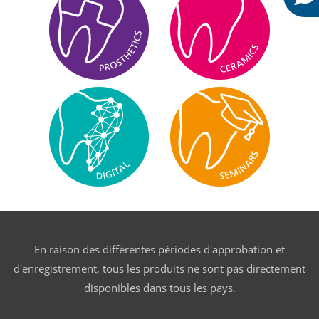
En raison des différentes périodes d'approbation et
d'enregistrement, tous les produits ne sont pas directement
disponibles dans tous les pays.