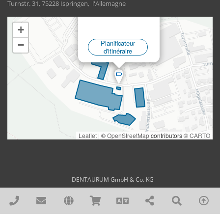
Turnstr. 31, 75228 Ispringen, l'Allemagne
DENTAURUM GmbH & Co. KG