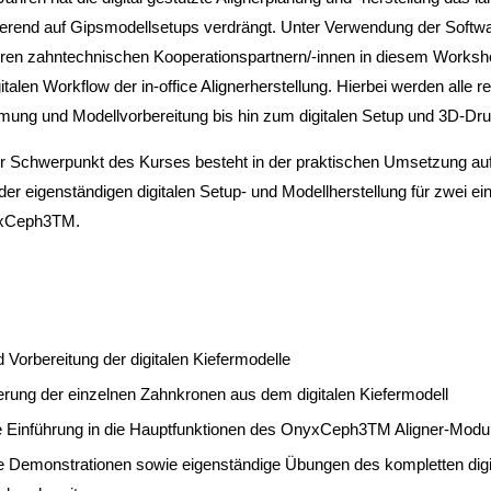
erend auf Gipsmodellsetups verdrängt. Unter Verwendung der Soft
hren zahntechnischen Kooperationspartnern/-innen in diesem Worksh
italen Workflow der in-office Alignerherstellung. Hierbei werden alle 
rmung und Modellvorbereitung bis hin zum digitalen Setup und 3D-Druc
r Schwerpunkt des Kurses besteht in der praktischen Umsetzung auf
 der eigenständigen digitalen Setup- und Modellherstellung für zwei ein
yxCeph3TM.
 Vorbereitung der digitalen Kiefermodelle
rung der einzelnen Zahnkronen aus dem digitalen Kiefermodell
rte Einführung in die Hauptfunktionen des OnyxCeph3TM Aligner-Modu
e Demonstrationen sowie eigenständige Übungen des kompletten digit