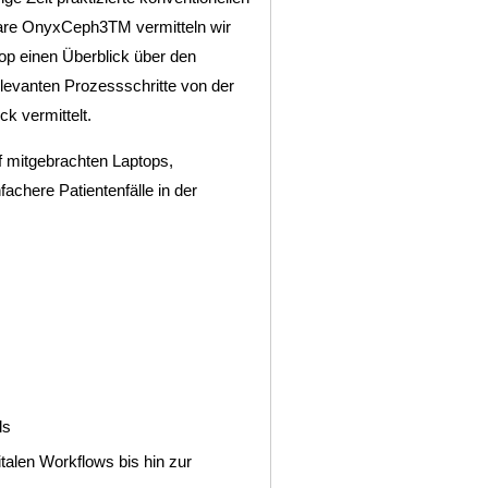
ware OnyxCeph3TM vermitteln wir
op einen Überblick über den
relevanten Prozessschritte von der
k vermittelt.
 mitgebrachten Laptops,
fachere Patientenfälle in der
ls
alen Workflows bis hin zur