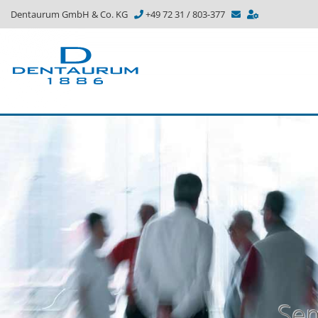
Dentaurum GmbH & Co. KG
+49 72 31 / 803-377
Sem