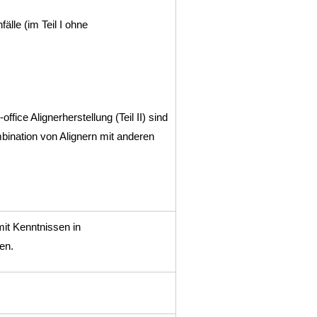
älle (im Teil I ohne
ice Alignerherstellung (Teil II) sind
ination von Alignern mit anderen
it Kenntnissen in
en.