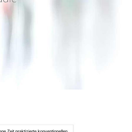
nge Zeit praktizierte konventionellen