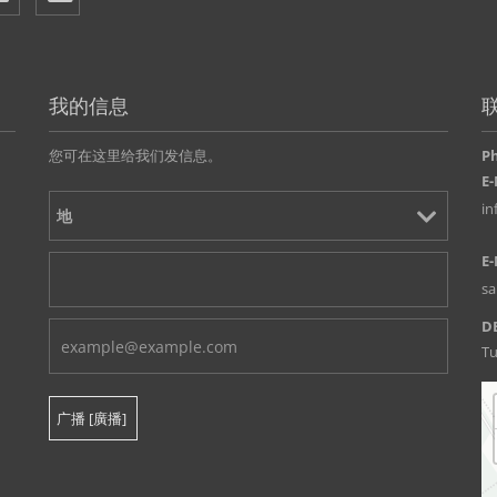
我的信息
您可在这里给我们发信息。
P
E-
i
E-
s
D
Tu