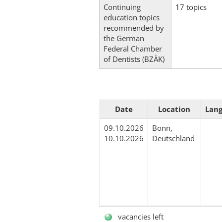
Continuing
17 topics
education topics
recommended by
the German
Federal Chamber
of Dentists (BZÄK)
Date
Location
Lan
09.10.2026
Bonn,
10.10.2026
Deutschland
vacancies left