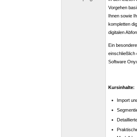
Vorgehen basi
Ihnen sowie I
kompletten dig
digitalen Abfo
Ein besondere
einschließlich
Software On
Kursinhalte:
Import und
Segmentie
Detaillie
Praktisch