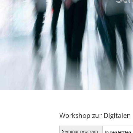
Workshop zur Digitalen in
Seminar program
In den letzten 