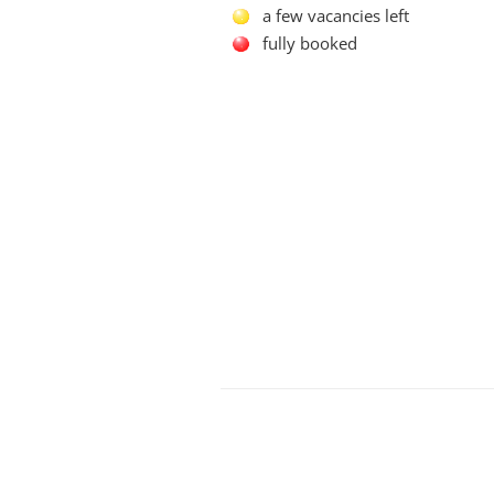
a few vacancies left
fully booked