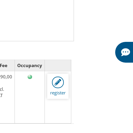
Fee
Occupancy
90,00
cl.
register
AT