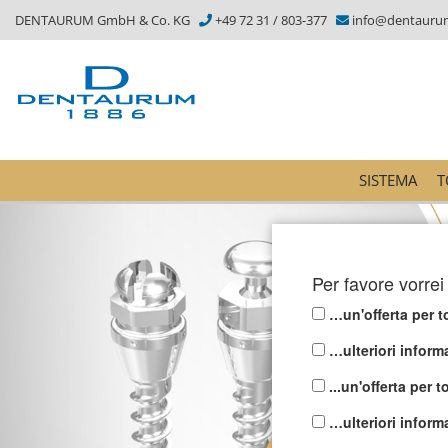
DENTAURUM GmbH & Co. KG
+49 72 31 / 803-377
info@dentauru
SISTEMA
T