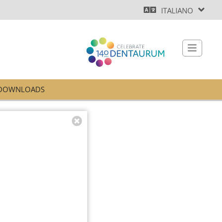
ITALIANO
DOWNLOADS