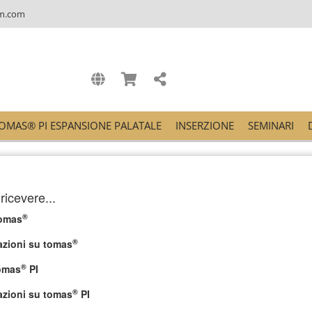
m.com
OMAS® PI ESPANSIONE PALATALE
INSERZIONE
SEMINARI