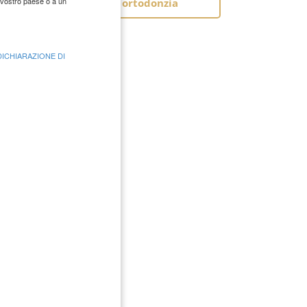
Panoramica ortodonzia