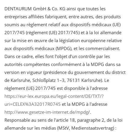
DENTAURUM GmbH & Co. KG ainsi que toutes les
entreprises affiliées fabriquent, entre autres, des produits
soumis au règlement relatif aux dispositifs médicaux (UE)
2017/745 (règlement (UE) 2017/745) et à la loi allemande
sur la mise en œuvre de la législation européenne relative
aux dispositifs médicaux (MPDG), et les commercialisent.
Dans ce cadre, elles font l’objet d’un contrôle par les
autorités compétentes conformément à la MDPG dans sa
version en vigueur (présidence du gouvernement du district
de Karlsruhe, Schloßplatz 1–3, 76131 Karlsruhe). Le
règlement (UE) 2017/745 est disponible à l'adresse
https://eur-lex.europa.eu/legal-content/DE/TXT/?
uri=CELEX%3A32017R0745
et la MDPG à l'adresse
http://www.gesetze-im-internet.de/mpdg
/.
Responsable au sens de l'article 18, paragraphe 2, de la loi
allemande sur les médias (MStV, Medienstaatsvertrag) :