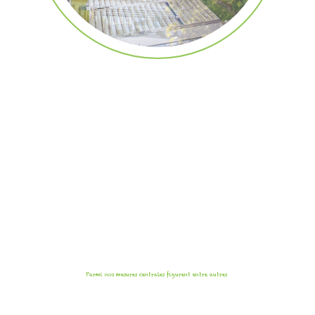
Parmi nos mesures centrales figurent entre autres