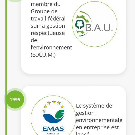
membre du
Groupe de
travail fédéral
sur la gestion
respectueuse
de
l’environnement
(B.A.U.M.)
1995
Le système de
gestion
environnementale
en entreprise est
lancé