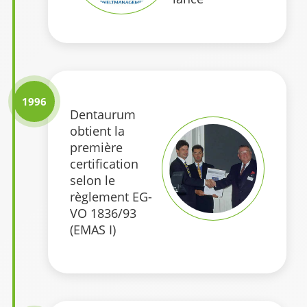
1996
Dentaurum
obtient la
première
certification
selon le
règlement EG-
VO 1836/93
(EMAS I)