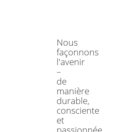
Nous
façonnons
l'avenir
–
de
manière
durable,
consciente
et
passionnée