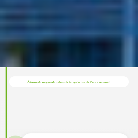
Événements marquants autour de la protection de l’environnement