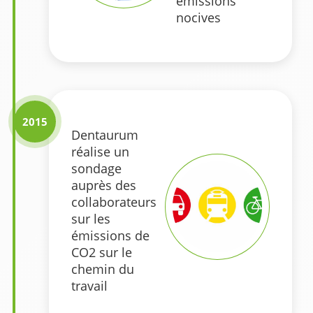
émissions
nocives
2015
Dentaurum
réalise un
sondage
auprès des
collaborateurs
sur les
émissions de
CO2 sur le
chemin du
travail