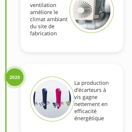
ventilation
améliore le
climat ambiant
du site de
fabrication
2020
La production
d’écarteurs à
vis gagne
nettement en
efficacité
énergétique