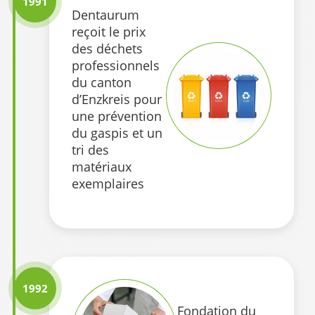
1991
Dentaurum
reçoit le prix
des déchets
professionnels
du canton
d’Enzkreis pour
une prévention
du gaspis et un
tri des
matériaux
exemplaires
1992
Fondation du