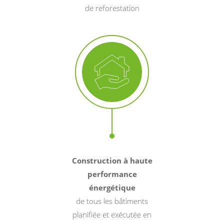
de reforestation
Construction à haute
performance
énergétique
de tous les bâtiments
planifiée et exécutée en