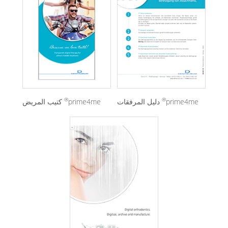
®
®
prime4me
دليل المرفقات
prime4me
كتيب المريض