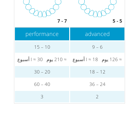
7 - 7
5 - 5
performance
advanced
10 – 15
6 – 9
سبوع
≈ 126 يوم I ≈ 18
أسبوع
≈ 210 يوم I ≈ 30
أسبوع
20 – 30
12 – 18
40 – 60
24 – 36
3
2