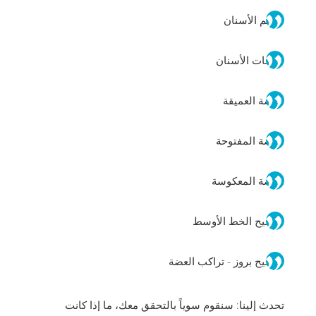
تزاحم الأسنان
فراغات الأسنان
العضة العميقة
العضة المفتوحة
العضة المعكوسة
تصحيح الخط الأوسط
تصحيح بروز - تراكب العضة
تحدث إلينا: سنقوم سوياً بالتحقق معك، ما إذا كانت