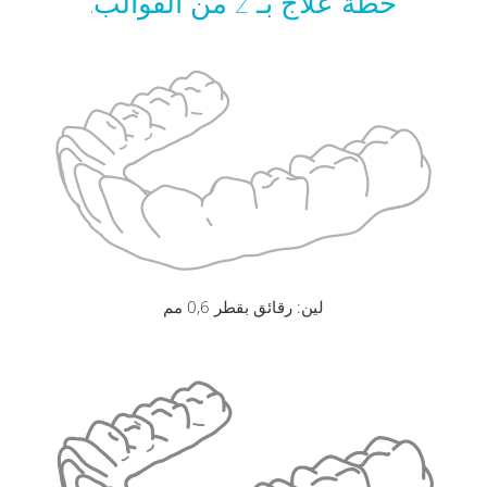
خطة علاج بـ 2 من القوالب.
لين: رقائق بقطر 0,6 مم