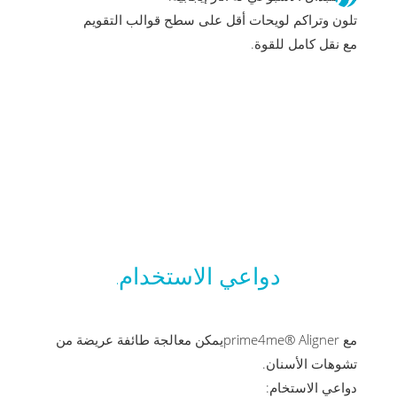
تلون وتراكم لويحات أقل على سطح قوالب التقويم
مع نقل كامل للقوة.
دواعي الاستخدام.
مع prime4me® Alignerيمكن معالجة طائفة عريضة من
تشوهات الأسنان.
دواعي الاستخام: