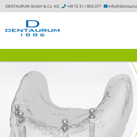
DENTAURUM GmbH & Co. KG
+49 72 31 / 803-377
info@dentaur