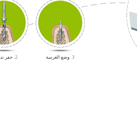
3. وضع الغرسة
2. حفر تدريجي