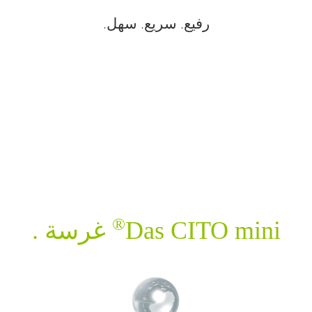
رفيع. سريع. سهل.
®
Das CITO mini
غرسة .