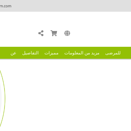
um.com
للمرضى
مزيد من المعلومات
مميزات
التفاصيل
عن