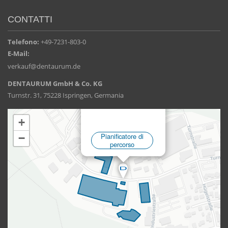
CONTATTI
Telefono:
+49-7231-803-0
E-Mail:
verkauf@dentaurum.de
DENTAURUM GmbH & Co. KG
Turnstr. 31, 75228 Ispringen, Germania